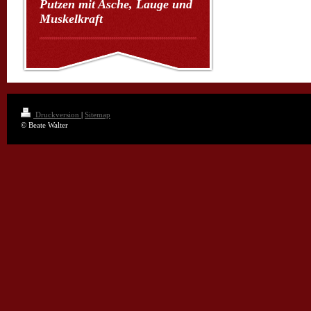
Putzen mit Asche, Lauge und
Muskelkraft
Druckversion
|
Sitemap
© Beate Walter