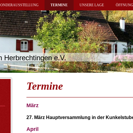
SONDERAUSSTELLUNG
TERMINE
UNSERE LAGE
ÖFFNUNG
n Herbrechtingen e.V.
Termine
März
27. März Hauptversammlung in der Kunkelstub
April