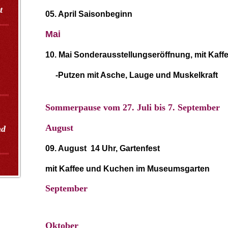
t
05. April Saisonbeginn
Mai
10. Mai Sonderausstellungseröffnung,
mit Kaf
Pu
-Putzen mit Asche, Lauge und Muskelkraft
Asche,und Muskelkrazen mit Asche, Laug
Sommerpause vom 27. Juli bis 7. September
August
nd
09. August 14 Uhr, Gartenfest
mit Kaffee und Kuchen im Museumsgarten
September
Oktober