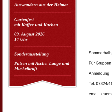
Auswandern aus der Heimat
Gartenfest
mit Kaffee und Kuchen
09. August 2026
14 Uhr
Sommerhalbj
Sonderausstellung
Putzen mit Asche, Lauge und
Für Gruppen 
Muskelkraft
Anmeldung
Tel. 07324/4
email: krae