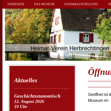
STARTSEITE
DAS MUSEUM
SONDERAUSSTELLUNG
T
Heimat-Verein Herbrechtingen 
Öffnu
Aktuelles
Geöffnet ist 
Geschichtsstammtisch
Museum im
12. August 2026
19 Uhr